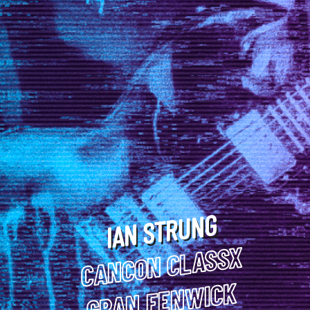
IAN STRUNG
CANCON CLASSX
GRAN FENWICK