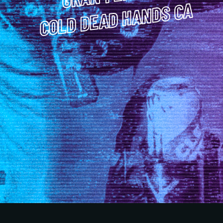
COLD DEAD HANDS CA